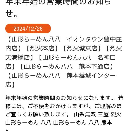
年末年始の営業時間のお知ら
せ。
2024/12/26
【山形らーめん八八 イオンタウン豊中庄
内店】
【烈火本店】
【烈火城東店】
【烈火
天満橋店】
【山形らーめん八八 名神口
店】
【山形らーめん八八 熊本下通店】
【山形らーめん八八 熊本益城インター
店】
年末年始の営業時間のお知らせになります。 皆
様には、ご不便をおかけしますが、ご理解のほ
ど宜しくお願い致します。 山系無双 三屋 烈火
山形らーめん 八八 山形らーめん 八八 熊本
F……