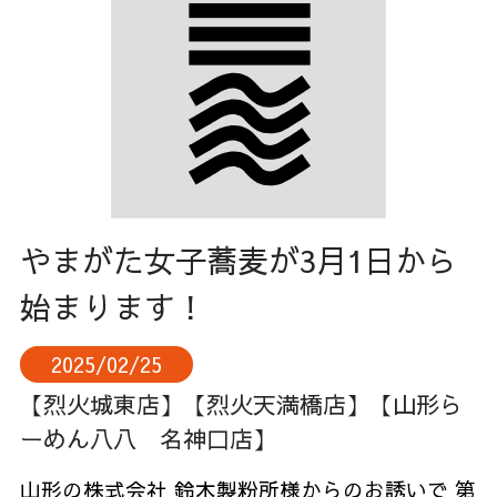
やまがた女子蕎麦が3月1日から
始まります！
2025/02/25
【烈火城東店】
【烈火天満橋店】
【山形ら
ーめん八八 名神口店】
山形の株式会社 鈴木製粉所様からのお誘いで 第