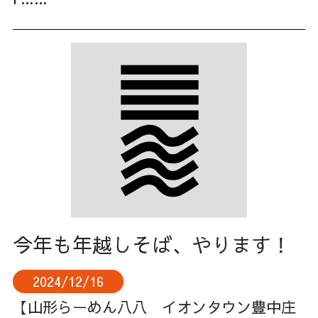
今年も年越しそば、やります！
2024/12/16
【山形らーめん八八 イオンタウン豊中庄