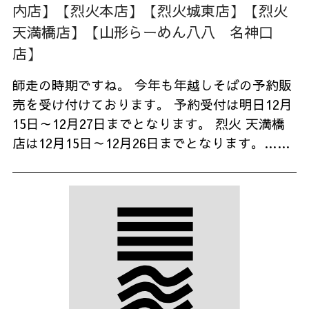
内店】
【烈火本店】
【烈火城東店】
【烈火
天満橋店】
【山形らーめん八八 名神口
店】
師走の時期ですね。 今年も年越しそばの予約販
売を受け付けております。 予約受付は明日12月
15日～12月27日までとなります。 烈火 天満橋
店は12月15日～12月26日までとなります。……