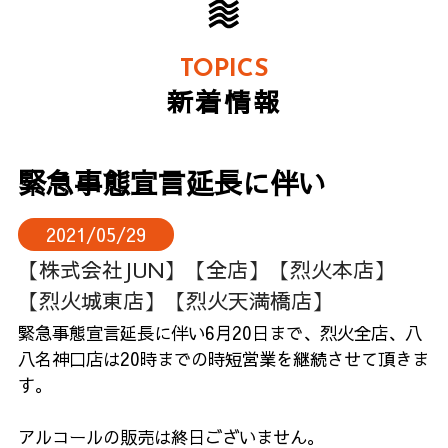
TOPICS
新着情報
緊急事態宣言延長に伴い
2021/05/29
【株式会社JUN】
【全店】
【烈火本店】
【烈火城東店】
【烈火天満橋店】
緊急事態宣言延長に伴い6月20日まで、烈火全店、八
八名神口店は20時までの時短営業を継続させて頂きま
す。
アルコールの販売は終日ございません。