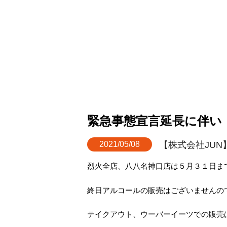
緊急事態宣言延長に伴い
2021/05/08
【株式会社JUN
烈火全店、八八名神口店は５月３１日ま
終日アルコールの販売はございませんの
テイクアウト、ウーバーイーツでの販売